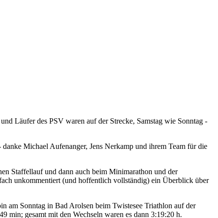
 und Läufer des PSV waren auf der Strecke, Samstag wie Sonntag -
 - danke Michael Aufenanger, Jens Nerkamp und ihrem Team für die
inen Staffellauf und dann auch beim Minimarathon und der
fach unkommentiert (und hoffentlich vollständig) ein Überblick über
bin am Sonntag in Bad Arolsen beim Twistesee Triathlon auf der
49 min; gesamt mit den Wechseln waren es dann 3:19:20 h.