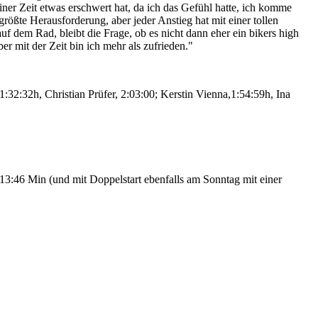
iner Zeit etwas erschwert hat, da ich das Gefühl hatte, ich komme
ößte Herausforderung, aber jeder Anstieg hat mit einer tollen
auf dem Rad, bleibt die Frage, ob es nicht dann eher ein bikers high
 mit der Zeit bin ich mehr als zufrieden."
1:32:32h, Christian Prüfer, 2:03:00; Kerstin Vienna,1:54:59h, Ina
13:46 Min (und mit Doppelstart ebenfalls am Sonntag mit einer