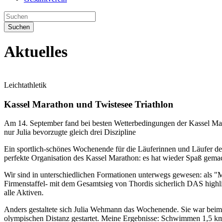
Suchen
Aktuelles
Leichtathletik
Kassel Marathon und Twistesee Triathlon
Am 14. September fand bei besten Wetterbedingungen der Kassel Mar
nur Julia bevorzugte gleich drei Diszipline
Ein sportlich-schönes Wochenende für die Läuferinnen und Läufer d
perfekte Organisation des Kassel Marathon: es hat wieder Spaß gema
Wir sind in unterschiedlichen Formationen unterwegs gewesen: als "M
Firmenstaffel- mit dem Gesamtsieg von Thordis sicherlich DAS highli
alle Aktiven.
Anders gestaltete sich Julia Wehmann das Wochenende. Sie war beim i
olympischen Distanz gestartet. Meine Ergebnisse: Schwimmen 1,5 km