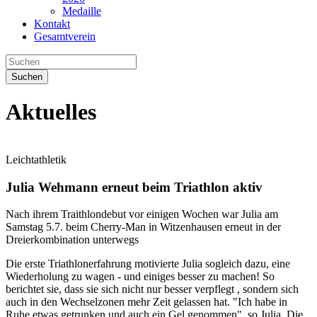
Medaille
Kontakt
Gesamtverein
Suchen
Aktuelles
Leichtathletik
Julia Wehmann erneut beim Triathlon aktiv
Nach ihrem Traithlondebut vor einigen Wochen war Julia am
Samstag 5.7. beim Cherry-Man in Witzenhausen erneut in der
Dreierkombination unterwegs
Die erste Triathlonerfahrung motivierte Julia sogleich dazu, eine
Wiederholung zu wagen - und einiges besser zu machen! So
berichtet sie, dass sie sich nicht nur besser verpflegt , sondern sich
auch in den Wechselzonen mehr Zeit gelassen hat. "Ich habe in
Ruhe etwas getrunken und auch ein Gel genommen", so Julia. Die