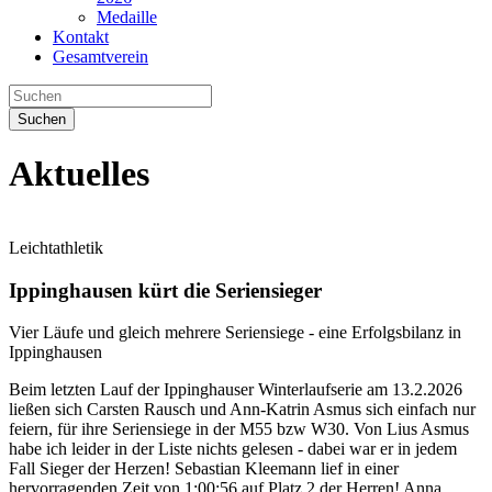
Medaille
Kontakt
Gesamtverein
Suchen
Aktuelles
Leichtathletik
Ippinghausen kürt die Seriensieger
Vier Läufe und gleich mehrere Seriensiege - eine Erfolgsbilanz in
Ippinghausen
Beim letzten Lauf der Ippinghauser Winterlaufserie am 13.2.2026
ließen sich Carsten Rausch und Ann-Katrin Asmus sich einfach nur
feiern, für ihre Seriensiege in der M55 bzw W30. Von Lius Asmus
habe ich leider in der Liste nichts gelesen - dabei war er in jedem
Fall Sieger der Herzen! Sebastian Kleemann lief in einer
hervorragenden Zeit von 1:00:56 auf Platz 2 der Herren! Anna