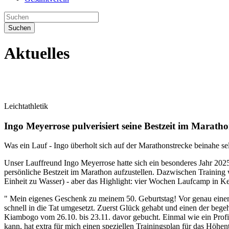
Suchen
Aktuelles
Leichtathletik
Ingo Meyerrose pulverisiert seine Bestzeit im Marath
Was ein Lauf - Ingo überholt sich auf der Marathonstrecke beinahe se
Unser Lauffreund Ingo Meyerrose hatte sich ein besonderes Jahr 202
persönliche Bestzeit im Marathon aufzustellen. Dazwischen Trainin
Einheit zu Wasser) - aber das Highlight: vier Wochen Laufcamp in Ken
" Mein eigenes Geschenk zu meinem 50. Geburtstag! Vor genau einem 
schnell in die Tat umgesetzt. Zuerst Glück gehabt und einen der beg
Kiambogo vom 26.10. bis 23.11. davor gebucht. Einmal wie ein Profi t
kann, hat extra für mich einen speziellen Trainingsplan für das Höhentr