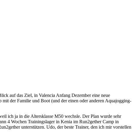
lick auf das Ziel, in Valencia Anfang Dezember eine neue
 mit der Familie und Boot (und der einen oder anderen Aquajogging-
il ich ja in die Altersklasse M50 wechsle. Der Plan wurde sehr
. Dann 4 Wochen Trainingslager in Kenia im Run2gether Camp in
n2gether unterstützen. Udo, der beste Trainer, den ich mir vorstellen