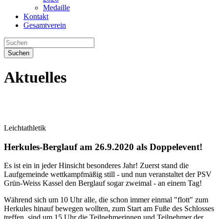
Medaille
Kontakt
Gesamtverein
Suchen
Aktuelles
Leichtathletik
Herkules-Berglauf am 26.9.2020 als Doppelevent!
Es ist ein in jeder Hinsicht besonderes Jahr! Zuerst stand die
Laufgemeinde wettkampfmäßig still - und nun veranstaltet der PSV
Grün-Weiss Kassel den Berglauf sogar zweimal - an einem Tag!
Während sich um 10 Uhr alle, die schon immer einmal "flott" zum
Herkules hinauf bewegen wollten, zum Start am Fuße des Schlosses
treffen, sind um 15 Uhr die Teilnehmerinnen und Teilnehmer der