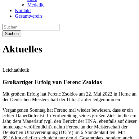
Medaille
Kontakt
Gesamtverein
Suchen
Aktuelles
Leichtathletik
Großartiger Erfolg von Ferenc Zsoldos
Mit großem Erfolg hat Ferenc Zsoldos am 22. Mai 2022 in Herne an
der Deutschen Meisterschaft der Ultra-Läufer teilgenommen
Vergangenen Sonntag hat Ferenc mal wieder bewiesen, dass er ein
echter Dauerläufer ist. In Vorbereitung seines großen Ziels in diesem
Jahr, dem Mauerlauf (vgl. den Bericht der HNA, ebenfalls auf dieser
homepage veröffentlicht), nahm Ferenc an der Meisterschaft der
Deutschen Ultravereinigung (DUV) im 6-Stundenlauf teil. Mit
69,16 km erlief er sich nicht nur den 4. Gesamtplatz, sondern auch