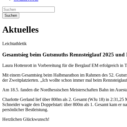
Suchen
Aktuelles
Leichtathletik
Gesamtsieg beim Gutsmuths Rennsteiglauf 2025 und H
Laura Hottenrott in Vorbereitung für die Berglauf EM erfolgreich in 
Mit einem Gesamtsieg beim Halbmarathon im Rahmen des 52. Gutsmut
der Zweitplatzierten. „Ich wollte schon immer mal beim Rennsteiglauf 
Am 18.5. fanden die Nordhessischen Meisterschaften Bahn im Auestadi
Charlotte Gerland lief über 800m als 2. Gesamt (WJu 18) in 2:31,25 
Schneider wagte den Doppelstart: über 800m als 1. Gesamt kam er nac
persönlicher Bestleistung.
Herzlichen Glückwunsch!