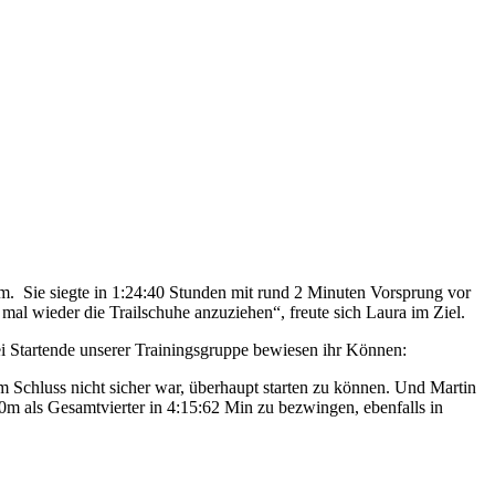
 Sie siegte in 1:24:40 Stunden mit rund 2 Minuten Vorsprung vor
 mal wieder die Trailschuhe anzuziehen“, freute sich Laura im Ziel.
ei Startende unserer Trainingsgruppe bewiesen ihr Können:
m Schluss nicht sicher war, überhaupt starten zu können. Und Martin
0m als Gesamtvierter in 4:15:62 Min zu bezwingen, ebenfalls in