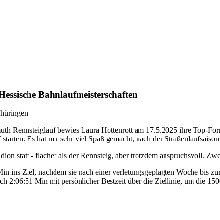
essische Bahnlaufmeisterschaften
Thüringen
h Rennsteiglauf bewies Laura Hottenrott am 17.5.2025 ihre Top-Form.
starten. Es hat mir sehr viel Spaß gemacht, nach der Straßenlaufsaison
on statt - flacher als der Rennsteig, aber trotzdem anspruchsvoll. Zw
Min ins Ziel, nachdem sie nach einer verletungsgeplagten Woche bis zu
h 2:06:51 Min mit persönlicher Bestzeit über die Ziellinie, um die 150