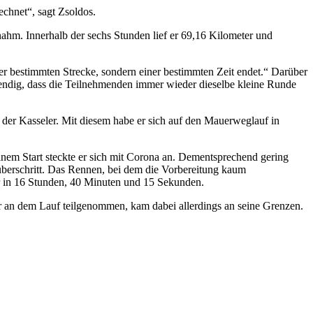
echnet“, sagt Zsoldos.
nahm. Innerhalb der sechs Stunden lief er 69,16 Kilometer und
er bestimmten Strecke, sondern einer bestimmten Zeit endet.“ Darüber
endig, dass die Teilnehmenden immer wieder dieselbe kleine Runde
 der Kasseler. Mit diesem habe er sich auf den Mauerweglauf in
inem Start steckte er sich mit Corona an. Dementsprechend gering
e überschritt. Das Rennen, bei dem die Vorbereitung kaum
ler in 16 Stunden, 40 Minuten und 15 Sekunden.
er an dem Lauf teilgenommen, kam dabei allerdings an seine Grenzen.