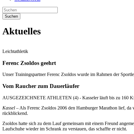
Suchen
Aktuelles
Leichtathletik
Ferenc Zsoldos geehrt
Unser Trainingspartner Ferenc Zsoldos wurde im Rahmen der Sportler
Vom Raucher zum Dauerläufer
AUSGEZEICHNETE ATHLETEN (4) - Kasseler läuft bis zu 160 Ki
Kassel
– Als Ferenc Zsoldos 2006 den Hamburger Marathon lief, da war 
rückblickend.
Zsoldos hatte sich zu dem Lauf gemeinsam mit einem Freund angemel
Laufschuhe wieder im Schrank zu verstauen, das schaffte er nicht.