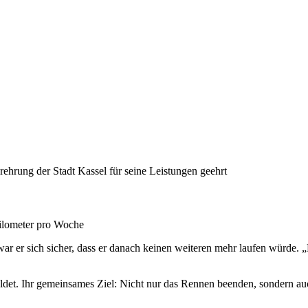
ehrung der Stadt Kassel für seine Leistungen geehrt
lometer pro Woche
er sich sicher, dass er danach keinen weiteren mehr laufen würde. „Das
det. Ihr gemeinsames Ziel: Nicht nur das Rennen beenden, sondern a