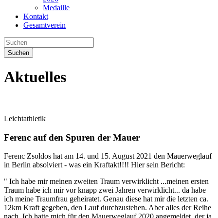
Medaille
Kontakt
Gesamtverein
Suchen
Aktuelles
Leichtathletik
Ferenc auf den Spuren der Mauer
Ferenc Zsoldos hat am 14. und 15. August 2021 den Mauerweglauf
in Berlin absolviert - was ein Kraftakt!!!! Hier sein Bericht:
" Ich habe mir meinen zweiten Traum verwirklicht ...meinen ersten
Traum habe ich mir vor knapp zwei Jahren verwirklicht... da habe
ich meine Traumfrau geheiratet. Genau diese hat mir die letzten ca.
12km Kraft gegeben, den Lauf durchzustehen. Aber alles der Reihe
nach. Ich hatte mich für den Mauerweglauf 2020 angemeldet, der ja