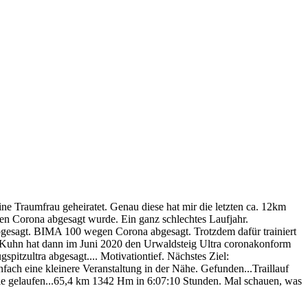
ne Traumfrau geheiratet. Genau diese hat mir die letzten ca. 12km
gen Corona abgesagt wurde. Ein ganz schlechtes Laufjahr.
abgesagt. BIMA 100 wegen Corona abgesagt. Trotzdem dafür trainiert
lke Kuhn hat dann im Juni 2020 den Urwaldsteig Ultra coronakonform
spitzultra abgesagt.... Motivationtief. Nächstes Ziel:
infach eine kleinere Veranstaltung in der Nähe. Gefunden...Traillauf
gie gelaufen...65,4 km 1342 Hm in 6:07:10 Stunden. Mal schauen, was