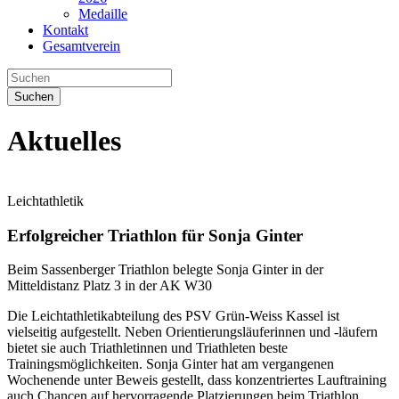
Medaille
Kontakt
Gesamtverein
Suchen
Aktuelles
Leichtathletik
Erfolgreicher Triathlon für Sonja Ginter
Beim Sassenberger Triathlon belegte Sonja Ginter in der
Mitteldistanz Platz 3 in der AK W30
Die Leichtathletikabteilung des PSV Grün-Weiss Kassel ist
vielseitig aufgestellt. Neben Orientierungsläuferinnen und -läufern
bietet sie auch Triathletinnen und Triathleten beste
Trainingsmöglichkeiten. Sonja Ginter hat am vergangenen
Wochenende unter Beweis gestellt, dass konzentriertes Lauftraining
auch Chancen auf hervorragende Platzierungen beim Triathlon