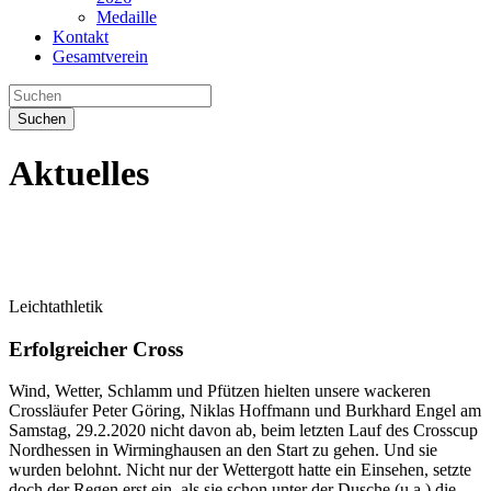
Medaille
Kontakt
Gesamtverein
Suchen
Aktuelles
Leichtathletik
Erfolgreicher Cross
Wind, Wetter, Schlamm und Pfützen hielten unsere wackeren
Crossläufer Peter Göring, Niklas Hoffmann und Burkhard Engel am
Samstag, 29.2.2020 nicht davon ab, beim letzten Lauf des Crosscup
Nordhessen in Wirminghausen an den Start zu gehen. Und sie
wurden belohnt. Nicht nur der Wettergott hatte ein Einsehen, setzte
doch der Regen erst ein, als sie schon unter der Dusche (u.a.) die