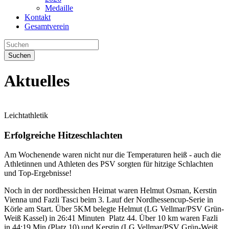
Medaille
Kontakt
Gesamtverein
Suchen
Aktuelles
Leichtathletik
Erfolgreiche Hitzeschlachten
Am Wochenende waren nicht nur die Temperaturen heiß - auch die
Athletinnen und Athleten des PSV sorgten für hitzige Schlachten
und Top-Ergebnisse!
Noch in der nordhessichen Heimat waren Helmut Osman, Kerstin
Vienna und Fazli Tasci beim 3. Lauf der Nordhessencup-Serie in
Körle am Start. Über 5KM belegte Helmut (LG Vellmar/PSV Grün-
Weiß Kassel) in 26:41 Minuten Platz 44. Über 10 km waren Fazli
in 44:19 Min (Platz 10) und Kerstin (LG Vellmar/PSV Grün-Weiß