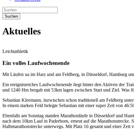
Suchen
Aktuelles
Leichtathletik
Ein volles Laufwochenende
Mit Läufen ua im Harz und am Feldberg, in Düsseldorf, Hamburg und 
Ein ereignisreiches Laufwochenende liegt hinter den Aktiven der Tra
und 1240 Hm bergab mit 53km lagen zwischen Start und Ziel. Was für Fl
Sebastian Kleemann, inzwischen schon traditionell am Feldberg unt
In einem starken Feld belegte Sebastian mit einer super Zeit von 46:50
Ebenfalls am Sonntag standen Marathonläufe in Düsseldorf und Hamb
nach dem 10km Lauf in Paderborn, erneut auf die Marathonstrecke. Si
Halbmarathonstrecke unterwegs. Mit Platz 16 gesamt und einer Zeit v