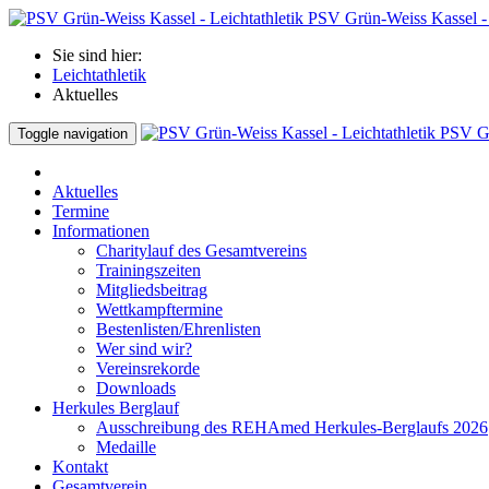
PSV Grün-Weiss Kassel - 
Sie sind hier:
Leichtathletik
Aktuelles
PSV Gr
Toggle navigation
Aktuelles
Termine
Informationen
Charitylauf des Gesamtvereins
Trainingszeiten
Mitgliedsbeitrag
Wettkampftermine
Bestenlisten/Ehrenlisten
Wer sind wir?
Vereinsrekorde
Downloads
Herkules Berglauf
Ausschreibung des REHAmed Herkules-Berglaufs 2026
Medaille
Kontakt
Gesamtverein