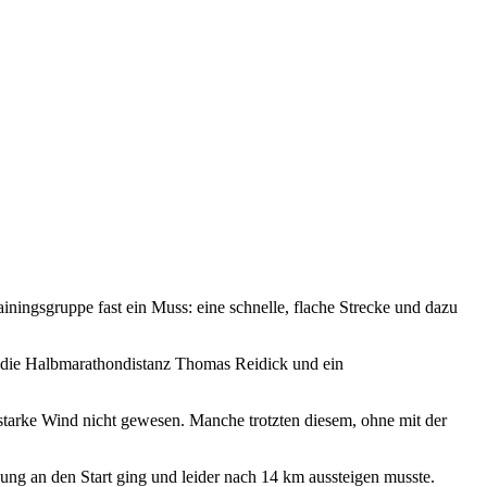
ingsgruppe fast ein Muss: eine schnelle, flache Strecke und dazu
ber die Halbmarathondistanz Thomas Reidick und ein
arke Wind nicht gewesen. Manche trotzten diesem, ohne mit der
zung an den Start ging und leider nach 14 km aussteigen musste.