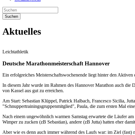
Suchen
Aktuelles
Leichtathletik
Deutsche Marathonmeisterschaft Hannover
Ein erfolgreiches Meisterschaftswochenende liegt hinter den Aktiven d
In diesem Jahr wurde im Rahmen des Hannover Marathon auch die Deut
von Kassel aus gut zu erreichen.
Am Start: Sebastian Klüppel, Patrick Halbach, Francesco Sicilia, Jut
"Schnuppertrainingsgruppenmitglied", Paula, die zum ersten Mal einen
Nach einem ungewöhnlich warmen Samstag erwartete die Läufer am So
Wimper zu zucken (zB Sebastian), andere (zB Jutta) hatten eher dami
Aber wie es denn auch immer während des Laufs war: im Ziel (fast) nu