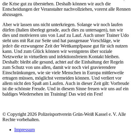
die Krise gut zu überstehen. Deshalb können wir auch die
Entscheidungen der Veranstalter nachvollziehen, vorerst alle Rennen
abzusagen.
Aber wir lassen uns nicht unterkriegen. Solange wir noch laufen
dürfen (Italien überlegt gerade, auch dies zu untersagen), tun wir
dies und motivieren uns von Lauf zu Lauf. Auch unser Trainer Udo
steht uns mit Rat zur Seite und hat passgenaue Vorschläge, wie
jede/r die erzwungene Zeit der Wettkampfpause gut für sich nutzen
kann. Und zum Glück können wir wenigstens über soziale
Netzwerke in virtuellem und infektionsfreiem Kontakt bleiben.
Deshalb: bleibt alle gesund, achtet auf die Einhaltung der Regeln
zum Schutz von uns allen, damit wir noch viel gravierendere
Einschränkungen, wie sie viele Menschen in Europa mittlerweile
ertragen müssen, möglichst vermeiden können. Und verliert vor
allem nicht den Spaß am Laufen. Auch in dieser Zeit gilt: Vorfreude
ist die schönste Freude. Und in diesem Sinne freuen wir uns auf ein
baldiges Wiedersehen im Training! Das wird ein Fest!
© Copyright 2026 Polizeisportverein Grün-Weiß Kassel e. V. Alle
Rechte vorbehalten.
Impressum