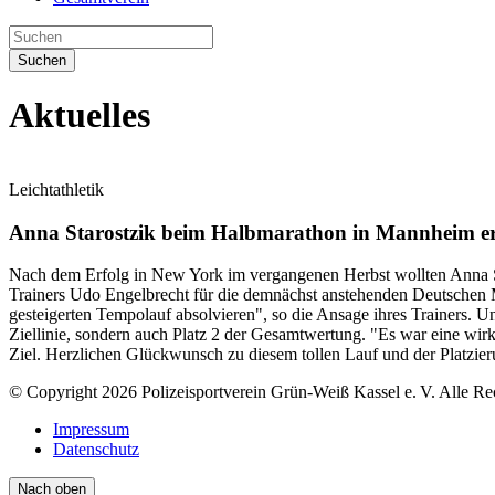
Suchen
Aktuelles
Leichtathletik
Anna Starostzik beim Halbmarathon in Mannheim er
Nach dem Erfolg in New York im vergangenen Herbst wollten Anna S
Trainers Udo Engelbrecht für die demnächst anstehenden Deutschen M
gesteigerten Tempolauf absolvieren", so die Ansage ihres Trainers. Und
Ziellinie, sondern auch Platz 2 der Gesamtwertung. "Es war eine wir
Ziel. Herzlichen Glückwunsch zu diesem tollen Lauf und der Platzieru
© Copyright 2026 Polizeisportverein Grün-Weiß Kassel e. V. Alle Re
Impressum
Datenschutz
Nach oben