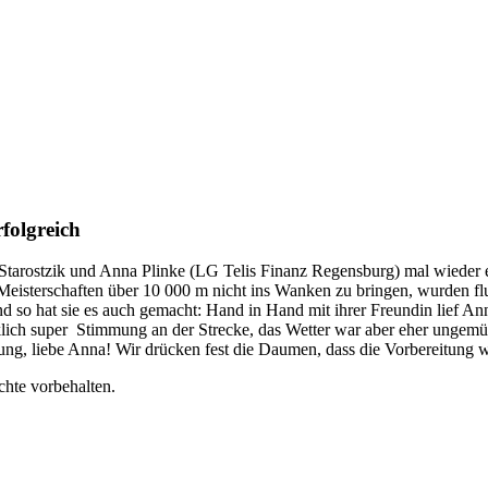
folgreich
tarostzik und Anna Plinke (LG Telis Finanz Regensburg) mal wieder 
eisterschaften über 10 000 m nicht ins Wanken zu bringen, wurden fl
 so hat sie es auch gemacht: Hand in Hand mit ihrer Freundin lief Anna 
klich super Stimmung an der Strecke, das Wetter war aber eher ungemü
ng, liebe Anna! Wir drücken fest die Daumen, dass die Vorbereitung we
chte vorbehalten.