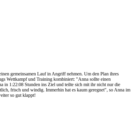
einen gemeinsamen Lauf in Angriff nehmen. Um den Plan ihres
ugs Wettkampf und Training kombiniert: "Anna sollte einen
in 1:22:08 Stunden ins Ziel und teilte sich mit ihr nicht nur die
tlich, frisch und windig. Immerhin hat es kaum geregnet", so Anna im
iter so gut klappt!