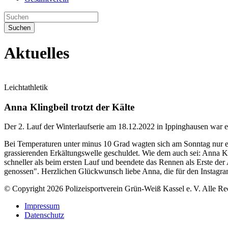
Suchen
Aktuelles
Leichtathletik
Anna Klingbeil trotzt der Kälte
Der 2. Lauf der Winterlaufserie am 18.12.2022 in Ippinghausen war ei
Bei Temperaturen unter minus 10 Grad wagten sich am Sonntag nur eini
grassierenden Erkältungswelle geschuldet. Wie dem auch sei: Anna Kl
schneller als beim ersten Lauf und beendete das Rennen als Erste d
genossen". Herzlichen Glückwunsch liebe Anna, die für den Instagram
© Copyright 2026 Polizeisportverein Grün-Weiß Kassel e. V. Alle Re
Impressum
Datenschutz