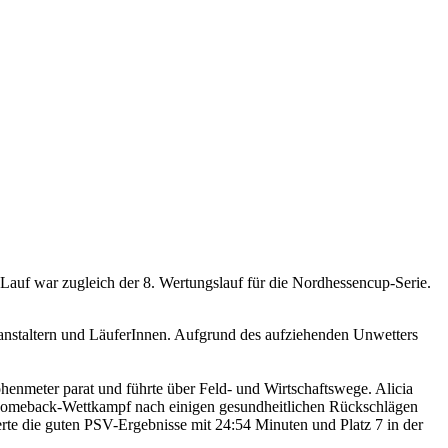
auf war zugleich der 8. Wertungslauf für die Nordhessencup-Serie.
eranstaltern und LäuferInnen. Aufgrund des aufziehenden Unwetters
enmeter parat und führte über Feld- und Wirtschaftswege. Alicia
em Comeback-Wettkampf nach einigen gesundheitlichen Rückschlägen
rte die guten PSV-Ergebnisse mit 24:54 Minuten und Platz 7 in der