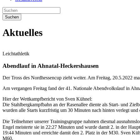
Suchen
Aktuelles
Leichtathletik
Abendlauf in Ahnatal-Heckershausen
Der Tross des Nordhessencup zieht weiter. Am Freitag, 20.5.2022 ma
Am vergangen Freitag fand der 41. Nationale Abendvolkslauf in Ahna
Hier der Wettkampfbericht von Sven Kühnel:
Die Stahlbergkampfbahn an der Rasenallee diente als Start- und Zielb
wurden alle Starts kurzfristig um 30 Minuten nach hinten verlegt un
Die Teilnehmer unserer Trainingsgruppe nahmen diesmal ausnahmslos 
Engel meisterte sie in 22:27 Minuten und wurde damit 2. in der Hau
19:44 Minuten und erreichte damit den 2. Platz in der M30. Sven Kü
M60.