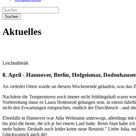
Suchen
Aktuelles
Leichtathletik
8. April - Hannover, Berlin, Hofgeismar, Dodenhause
An vielerlei Orten wurde an diesem Wochenende gelaufen, was das Z
Nachdem die Temperaturen noch immer nicht frühlingshaft warm werde
Vorbereitung muss es Laura Hottenrott gelungen sein, in einem fabel
nicht den Erwartungen entsprachen, endlich der Durchbruch - und d
Ebenfalls in Hannover war Julia Wehmann unterwegs, allerdings mit ei
bis jetzt die beste, die ich je bei einem Lauf hatte. Beim Start habe
mehr halten. Deshalb auch leider keine neue Bestzeit." Liebe Julia, m
Glückwunsch auch dir!