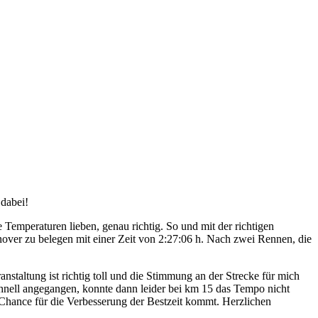
dabei!
emperaturen lieben, genau richtig. So und mit der richtigen
nover zu belegen mit einer Zeit von 2:27:06 h. Nach zwei Rennen, die
staltung ist richtig toll und die Stimmung an der Strecke für mich
/schnell angegangen, konnte dann leider bei km 15 das Tempo nicht
te Chance für die Verbesserung der Bestzeit kommt. Herzlichen