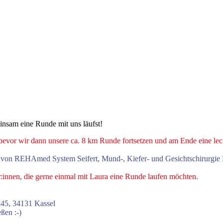
nsam eine Runde mit uns läufst!
vor wir dann unsere ca. 8 km Runde fortsetzen und am Ende eine lec
d von REHAmed System Seifert, Mund-, Kiefer- und Gesichtschirurg
er:innen, die gerne einmal mit Laura eine Runde laufen möchten.
345, 34131 Kassel
ßen :-)