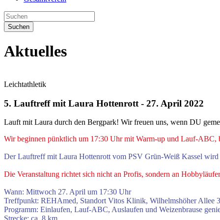
Suchen
Aktuelles
Leichtathletik
5. Lauftreff mit Laura Hottenrott - 27. April 2022
Lauft mit Laura durch den Bergpark! Wir freuen uns, wenn DU gemei
Wir beginnen pünktlich um 17:30 Uhr mit Warm-up und Lauf-ABC, be
Der Lauftreff mit Laura Hottenrott vom PSV Grün-Weiß Kassel wir
Die Veranstaltung richtet sich nicht an Profis, sondern an Hobbyläuf
Wann: Mittwoch 27. April um 17:30 Uhr
Treffpunkt: REHAmed, Standort Vitos Klinik, Wilhelmshöher Allee 
Programm: Einlaufen, Lauf-ABC, Auslaufen und Weizenbrause genie
Strecke: ca. 8 km