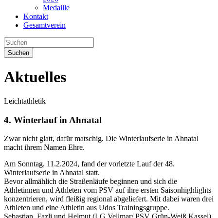
Medaille
Kontakt
Gesamtverein
Suchen
Aktuelles
Leichtathletik
4. Winterlauf in Ahnatal
Zwar nicht glatt, dafür matschig. Die Winterlaufserie in Ahnatal
macht ihrem Namen Ehre.
Am Sonntag, 11.2.2024, fand der vorletzte Lauf der 48.
Winterlaufserie in Ahnatal statt.
Bevor allmählich die Straßenläufe beginnen und sich die
Athletinnen und Athleten vom PSV auf ihre ersten Saisonhighlights
konzentrieren, wird fleißig regional abgeliefert. Mit dabei waren drei
Athleten und eine Athletin aus Udos Trainingsgruppe.
Sebastian, Fazli und Helmut (LG Vellmar/ PSV Grün-Weiß Kassel)