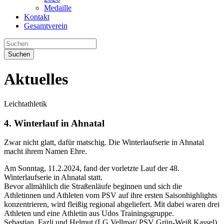
Medaille
Kontakt
Gesamtverein
Suchen
Aktuelles
Leichtathletik
4. Winterlauf in Ahnatal
Zwar nicht glatt, dafür matschig. Die Winterlaufserie in Ahnatal
macht ihrem Namen Ehre.
Am Sonntag, 11.2.2024, fand der vorletzte Lauf der 48.
Winterlaufserie in Ahnatal statt.
Bevor allmählich die Straßenläufe beginnen und sich die
Athletinnen und Athleten vom PSV auf ihre ersten Saisonhighlights
konzentrieren, wird fleißig regional abgeliefert. Mit dabei waren drei
Athleten und eine Athletin aus Udos Trainingsgruppe.
Sebastian, Fazli und Helmut (LG Vellmar/ PSV Grün-Weiß Kassel)