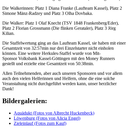
Die Walkerinnen: Platz 1 Diana Franke (Laufteam Kassel), Platz 2
Simone Mänz-Radzey und Platz 3 Olha Dovbaka.
Die Walker: Platz 1 Olaf Knecht (TSV 1848 Frankenberg/Eder),
Platz 2 Florian Grossmann (Die flinken Gerataler), Platz 3 Jörg
Kilian.
Die Staffelwertung ging an das Laufteam Kassel, sie haben mit einer
Gesamtzeit von 32:57min nur drei Einzelstarter nicht einholen
können. Eine weitere Herkules-Staffel wurde von Mit-
Sponsor Volksbank Kassel-Göttingen mit den Money Runners
gestellt und erzielte eine Gesamtzeit von 50:38min.
Allen Teilnehmenden, aber auch unseren Sponsoren und vor allem
auch den vielen Helferinnen und Helfern, ohne die eine solche
Veranstaltung nicht durchgeführt werden kann, unser herzlicher
Dank!
Bildergalerien:
Aquädukt (Fotos von Albrecht Huckenbeck)
Löwenburg (Fotos von Alicia Engel)
Zieleinlauf (Fotos zum Kauf)