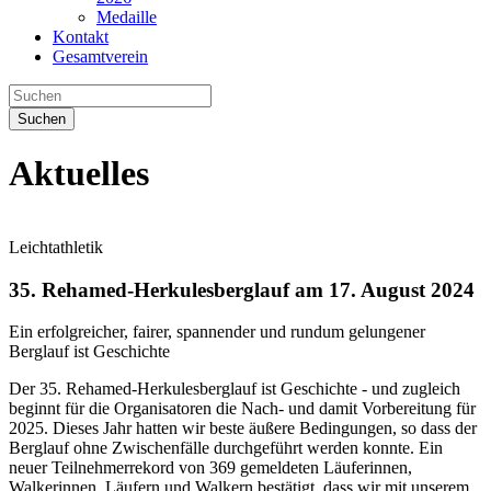
Medaille
Kontakt
Gesamtverein
Suchen
Aktuelles
Leichtathletik
35. Rehamed-Herkulesberglauf am 17. August 2024
Ein erfolgreicher, fairer, spannender und rundum gelungener
Berglauf ist Geschichte
Der 35. Rehamed-Herkulesberglauf ist Geschichte - und zugleich
beginnt für die Organisatoren die Nach- und damit Vorbereitung für
2025. Dieses Jahr hatten wir beste äußere Bedingungen, so dass der
Berglauf ohne Zwischenfälle durchgeführt werden konnte. Ein
neuer Teilnehmerrekord von 369 gemeldeten Läuferinnen,
Walkerinnen, Läufern und Walkern bestätigt, dass wir mit unserem