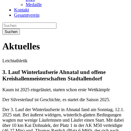
Medaille
Kontakt
Gesamtverein
Suchen
Aktuelles
Leichtathletik
3. Lauf Winterlaufserie Ahnatal und offene
Kreishallenmeisterschaften Stadtallendorf
Kaum ist 2025 eingeläutet, starten schon erste Wettkämpfe
Der Silvesterlauf ist Geschichte, es startet die Saison 2025.
Der 3. Lauf der Winterlaufserie in Ahnatal fand am Sonntag, 12.1.
2025 statt. Bei äußerst widrigen, winterlich-glatten Bedingungen
wagten nur wenige Läuferinnen und Läufer einen Start. Mit dabei
über 10 km Kai Dohnalek, der Platz 1 in der AK M50 verteidigte
(46,27 Min) und Thomas Reidick (Platz 6 M60), der sich nach