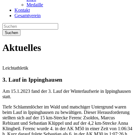
Medaille
Kontakt
Gesamtverein
Suchen
Aktuelles
Leichtathletik
3. Lauf in Ippinghausen
Am 15.1.2023 fand der 3. Lauf der Winterlaufserie in Ippinghausen
statt.
Tiefe Schlammlöcher im Wald und matschiger Untergrund waren
beim Lauf in Ippinghausen zu bewältigen. Dieser Herausforderung
stellten sich auf der 15 km-Strecke Ferenc Zsoldos, Marcus
Rebizant und Sebastian Klüppel und auf der 4,2 km-Strecke Anna
Klingbeil. Ferenc wurde 4. in der AK M50 in einer Zeit von 1:06:34
h. Kurz darauf folgte Sebastian als 6. in der AK M30 in 1:07:26 h.