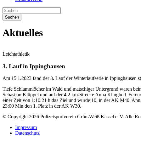
Suchen
Aktuelles
Leichtathletik
3. Lauf in Ippinghausen
Am 15.1.2023 fand der 3. Lauf der Winterlaufserie in Ippinghausen sta
Tiefe Schlammlöcher im Wald und matschiger Untergrund waren beim 
Sebastian Klüppel und auf der 4,2 km-Strecke Anna Klingbeil. Ferenc 
einer Zeit von 1:10:21 h das Ziel und wurde 10. in der AK M40. Anna K
23:00 Min den 1. Platz in der AK W30.
© Copyright 2026 Polizeisportverein Grün-Weiß Kassel e. V. Alle Re
Impressum
Datenschutz