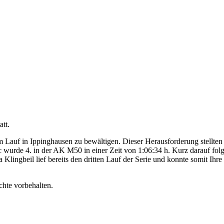
tt.
Lauf in Ippinghausen zu bewältigen. Dieser Herausforderung stellten
wurde 4. in der AK M50 in einer Zeit von 1:06:34 h. Kurz darauf folgt
lingbeil lief bereits den dritten Lauf der Serie und konnte somit Ihre
chte vorbehalten.