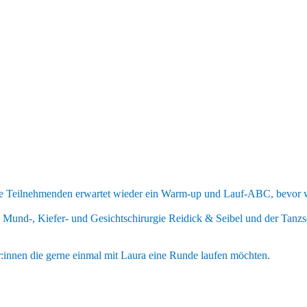
e Teilnehmenden erwartet wieder ein Warm-up und Lauf-ABC, bevor wi
 Mund-, Kiefer- und Gesichtschirurgie Reidick & Seibel und der Ta
er:innen die gerne einmal mit Laura eine Runde laufen möchten.