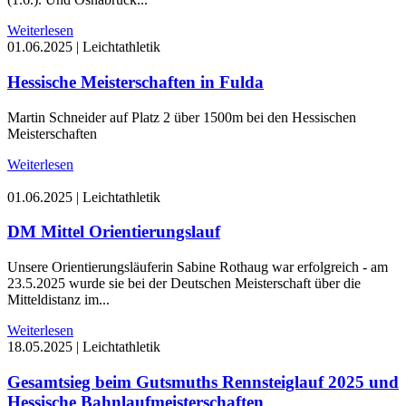
Weiterlesen
01.06.2025
|
Leichtathletik
Hessische Meisterschaften in Fulda
Martin Schneider auf Platz 2 über 1500m bei den Hessischen
Meisterschaften
Weiterlesen
01.06.2025
|
Leichtathletik
DM Mittel Orientierungslauf
Unsere Orientierungsläuferin Sabine Rothaug war erfolgreich - am
23.5.2025 wurde sie bei der Deutschen Meisterschaft über die
Mitteldistanz im...
Weiterlesen
18.05.2025
|
Leichtathletik
Gesamtsieg beim Gutsmuths Rennsteiglauf 2025 und
Hessische Bahnlaufmeisterschaften