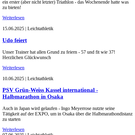
ein erster (aber nicht letzter) Triathlon - das Wochenende hatte was
zu bieten!
Weiterlesen
15.06.2025
|
Leichtathletik
Udo feiert
Unser Trainer hat allen Grund zu feiern - 57 und fit wie 37!
Herzlichen Glückwunsch
Weiterlesen
10.06.2025
|
Leichtathletik
PSV Grün-Weiss Kassel international -
Halbmarathon in Osaka
Auch in Japan wird gelaufen - Ingo Meyerrose nutzte seine
Tätigkeit auf der EXPO, um in Osaka über die Halbmarathondistanz
zu starten
Weiterlesen
07.06.2025
|
Leichtathletik