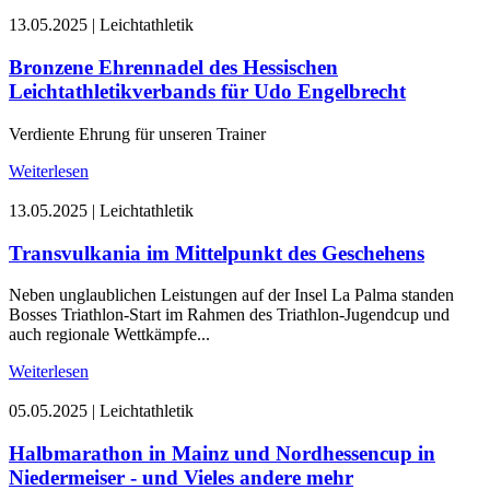
13.05.2025
|
Leichtathletik
Bronzene Ehrennadel des Hessischen
Leichtathletikverbands für Udo Engelbrecht
Verdiente Ehrung für unseren Trainer
Weiterlesen
13.05.2025
|
Leichtathletik
Transvulkania im Mittelpunkt des Geschehens
Neben unglaublichen Leistungen auf der Insel La Palma standen
Bosses Triathlon-Start im Rahmen des Triathlon-Jugendcup und
auch regionale Wettkämpfe...
Weiterlesen
05.05.2025
|
Leichtathletik
Halbmarathon in Mainz und Nordhessencup in
Niedermeiser - und Vieles andere mehr