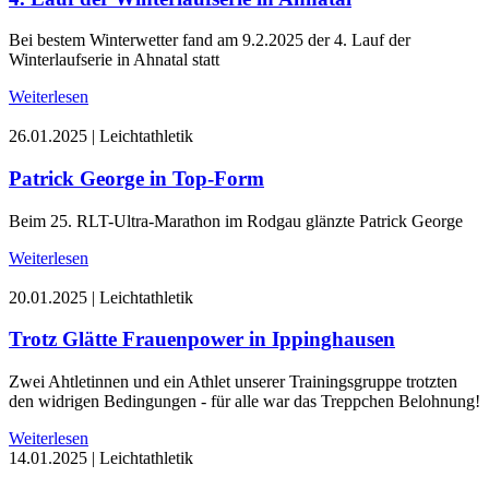
Bei bestem Winterwetter fand am 9.2.2025 der 4. Lauf der
Winterlaufserie in Ahnatal statt
Weiterlesen
26.01.2025
|
Leichtathletik
Patrick George in Top-Form
Beim 25. RLT-Ultra-Marathon im Rodgau glänzte Patrick George
Weiterlesen
20.01.2025
|
Leichtathletik
Trotz Glätte Frauenpower in Ippinghausen
Zwei Ahtletinnen und ein Athlet unserer Trainingsgruppe trotzten
den widrigen Bedingungen - für alle war das Treppchen Belohnung!
Weiterlesen
14.01.2025
|
Leichtathletik