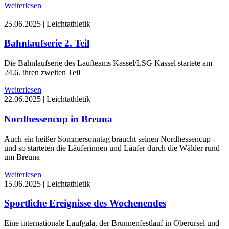
Weiterlesen
25.06.2025
|
Leichtathletik
Bahnlaufserie 2. Teil
Die Bahnlaufserie des Laufteams Kassel/LSG Kassel startete am
24.6. ihren zweiten Teil
Weiterlesen
22.06.2025
|
Leichtathletik
Nordhessencup in Breuna
Auch ein heißer Sommersonntag braucht seinen Nordhessencup -
und so starteten die Läuferinnen und Läufer durch die Wälder rund
um Breuna
Weiterlesen
15.06.2025
|
Leichtathletik
Sportliche Ereignisse des Wochenendes
Eine internationale Laufgala, der Brunnenfestlauf in Oberursel und