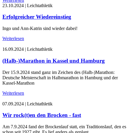
Weiterlesen
23.10.2024
|
Leichtathletik
Erfolgreicher Wiedereinstieg
Ingo und Ann-Katrin sind wieder dabei!
Weiterlesen
16.09.2024
|
Leichtathletik
(Halb-)Marathon in Kassel und Hamburg
Der 15.9.2024 stand ganz im Zeichen des (Halb-)Marathon:
Deutsche Meisterschaft in Halbmarathon in Hamburg und der
Kassel-Marathon
Weiterlesen
07.09.2024
|
Leichtathletik
Wir rock(t)en den Brocken - fast
Am 7.9.2024 fand der Brockenlauf statt, ein Traditionslauf, den es
schon seit 1927 gibt. Es lief anders als geplant....