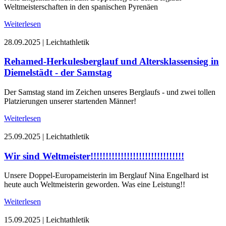
Weltmeisterschaften in den spanischen Pyrenäen
Weiterlesen
28.09.2025
|
Leichtathletik
Rehamed-Herkulesberglauf und Altersklassensieg in
Diemelstädt - der Samstag
Der Samstag stand im Zeichen unseres Berglaufs - und zwei tollen
Platzierungen unserer startenden Männer!
Weiterlesen
25.09.2025
|
Leichtathletik
Wir sind Weltmeister!!!!!!!!!!!!!!!!!!!!!!!!!!!!!!!
Unsere Doppel-Europameisterin im Berglauf Nina Engelhard ist
heute auch Weltmeisterin geworden. Was eine Leistung!!
Weiterlesen
15.09.2025
|
Leichtathletik