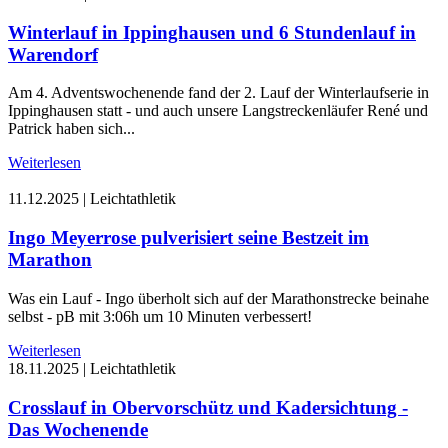
Winterlauf in Ippinghausen und 6 Stundenlauf in
Warendorf
Am 4. Adventswochenende fand der 2. Lauf der Winterlaufserie in
Ippinghausen statt - und auch unsere Langstreckenläufer René und
Patrick haben sich...
Weiterlesen
11.12.2025
|
Leichtathletik
Ingo Meyerrose pulverisiert seine Bestzeit im
Marathon
Was ein Lauf - Ingo überholt sich auf der Marathonstrecke beinahe
selbst - pB mit 3:06h um 10 Minuten verbessert!
Weiterlesen
18.11.2025
|
Leichtathletik
Crosslauf in Obervorschütz und Kadersichtung -
Das Wochenende