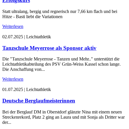
Erfolgskurs
Statt ultralang, bergig und regnerisch nur 7,66 km flach und bei
Hitze - Basti liebt die Variationen
Weiterlesen
02.07.2025
|
Leichtathletik
Tanzschule Meyerrose als Sponsor aktiv
Die "Tanzschule Meyerrose - Tanzen und Mehr.." unterstützt die
Leichtathletikabteilung des PSV Grün-Weiss Kassel schon lange.
Die Anschaffung von...
Weiterlesen
01.07.2025
|
Leichtathletik
Deutsche Berglaufmeisterinnen
Bei der Berglauf DM in Oberstdorf glänzte Nina mit einem neuen
Streckenrekord, Platz 2 ging an Laura und mit Sonja als Dritter war
der...