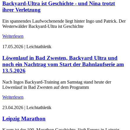
Backyard-Ultra ist Geschichte - und Nina trotzt
ihrer Verletzung
Ein spannendes Laufwochenende liegt hinter Ingo und Patrick. Der
Westerwälder Backyard-Ultra ist Geschichte
Weiterlesen
17.05.2026
|
Leichtathletik
Löwenlauf in Bad Zwesten, Backyard Ultra und
noch ein Nachtrag vom Start der Bahnlaufserie am
13.5.2026
Nach Ingos Backyard-Training am Samstag stand heute der
Löwenlauf in Bad Zwesten auf dem Programm
Weiterlesen
23.04.2026
|
Leichtathletik
Leipzig Marathon
Kaum ist der 100. Marathon Geschichte, läuft Ferenc in Leipzig