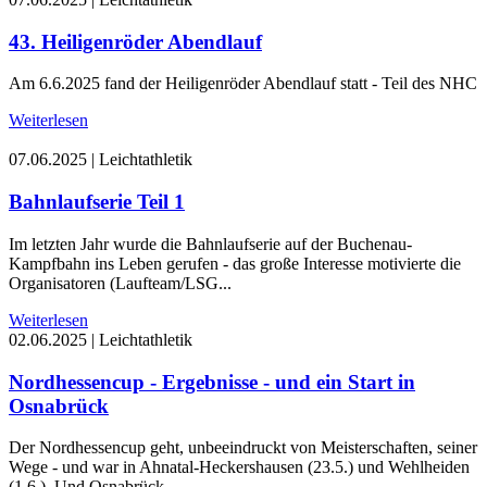
43. Heiligenröder Abendlauf
Am 6.6.2025 fand der Heiligenröder Abendlauf statt - Teil des NHC
Weiterlesen
07.06.2025
|
Leichtathletik
Bahnlaufserie Teil 1
Im letzten Jahr wurde die Bahnlaufserie auf der Buchenau-
Kampfbahn ins Leben gerufen - das große Interesse motivierte die
Organisatoren (Laufteam/LSG...
Weiterlesen
02.06.2025
|
Leichtathletik
Nordhessencup - Ergebnisse - und ein Start in
Osnabrück
Der Nordhessencup geht, unbeeindruckt von Meisterschaften, seiner
Wege - und war in Ahnatal-Heckershausen (23.5.) und Wehlheiden
(1.6.). Und Osnabrück...