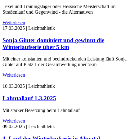
Texel und Trainingslager oder Hessische Meisterschaft im
Straßenlauf und Gegenwind - die Alternativen
Weiterlesen
17.03.2025
|
Leichtathletik
Sonja Ginter dominiert und gewinnt die
Winterlaufserie über 5 km
Mit einer konstanten und beeindruckenden Leistung läuft Sonja
Ginter auf Platz 1 der Gesamtwertung über 5km
Weiterlesen
10.03.2025
|
Leichtathletik
Lahntallauf 1.3.2025
Mit starker Besetzung beim Lahntallauf
Weiterlesen
09.02.2025
|
Leichtathletik
4. Lauf der Winterlaufserie in Ahnatal