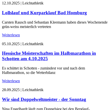
12.10.2025
|
Leichtathletik
Lollslauf und Kurparklauf Bad Homburg
Carsten Rausch und Sebastian Kleemann haben dieses Wochenende
grün-weiss meisterlich vertreten
Weiterlesen
05.10.2025
|
Leichtathletik
Hessische Meisterschaften im Halbmarathon in
Schotten am 4.10.2025
Es schüttet in Schotten - zumindest vor und nach dem
Halbmarathon, so die Wetterbilanz
Weiterlesen
28.09.2025
|
Leichtathletik
Wir sind Doppelweltmeister - der Sonntag
Nina Engelhardt läuft zum Doppelsieg bei den Berglauf-