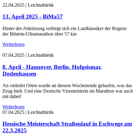
22.04.2025
|
Leichtathletik
13. April 2025 - BiMa57
Hinter der Abkürzung verbirgt sich ein Laufklassiker der Region:
der Bilstein-Ultramarathon über 57 km
Weiterlesen
07.04.2025
|
Leichtathletik
8. April - Hannover, Berlin, Hofgeismar,
Dodenhausen
An vielerlei Orten wurde an diesem Wochenende gelaufen, was das
Zeug hielt. Und eine Deutsche Vizemeisterin im Marathon war auch
mit dabei!
Weiterlesen
07.04.2025
|
Leichtathletik
Hessische Meisterschaft Straßenlauf in Eschwege am
22.3.2025