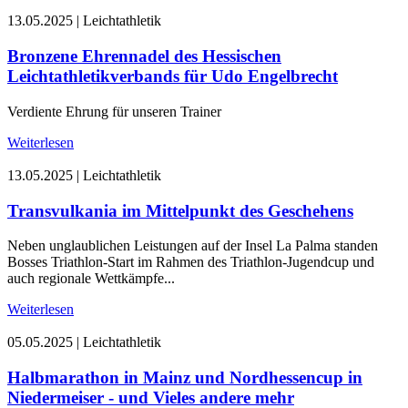
13.05.2025
|
Leichtathletik
Bronzene Ehrennadel des Hessischen
Leichtathletikverbands für Udo Engelbrecht
Verdiente Ehrung für unseren Trainer
Weiterlesen
13.05.2025
|
Leichtathletik
Transvulkania im Mittelpunkt des Geschehens
Neben unglaublichen Leistungen auf der Insel La Palma standen
Bosses Triathlon-Start im Rahmen des Triathlon-Jugendcup und
auch regionale Wettkämpfe...
Weiterlesen
05.05.2025
|
Leichtathletik
Halbmarathon in Mainz und Nordhessencup in
Niedermeiser - und Vieles andere mehr