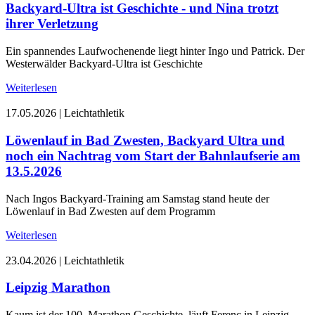
Backyard-Ultra ist Geschichte - und Nina trotzt
ihrer Verletzung
Ein spannendes Laufwochenende liegt hinter Ingo und Patrick. Der
Westerwälder Backyard-Ultra ist Geschichte
Weiterlesen
17.05.2026
|
Leichtathletik
Löwenlauf in Bad Zwesten, Backyard Ultra und
noch ein Nachtrag vom Start der Bahnlaufserie am
13.5.2026
Nach Ingos Backyard-Training am Samstag stand heute der
Löwenlauf in Bad Zwesten auf dem Programm
Weiterlesen
23.04.2026
|
Leichtathletik
Leipzig Marathon
Kaum ist der 100. Marathon Geschichte, läuft Ferenc in Leipzig