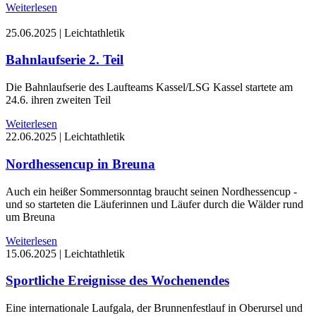
Weiterlesen
25.06.2025
|
Leichtathletik
Bahnlaufserie 2. Teil
Die Bahnlaufserie des Laufteams Kassel/LSG Kassel startete am
24.6. ihren zweiten Teil
Weiterlesen
22.06.2025
|
Leichtathletik
Nordhessencup in Breuna
Auch ein heißer Sommersonntag braucht seinen Nordhessencup -
und so starteten die Läuferinnen und Läufer durch die Wälder rund
um Breuna
Weiterlesen
15.06.2025
|
Leichtathletik
Sportliche Ereignisse des Wochenendes
Eine internationale Laufgala, der Brunnenfestlauf in Oberursel und