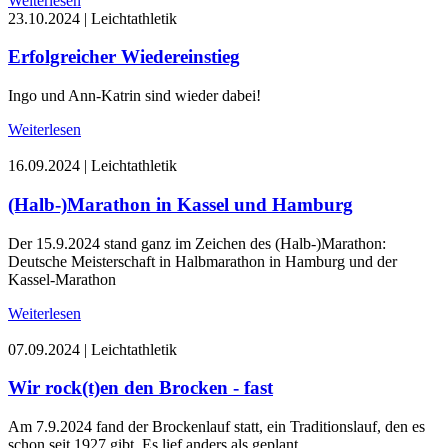
Weiterlesen
23.10.2024
|
Leichtathletik
Erfolgreicher Wiedereinstieg
Ingo und Ann-Katrin sind wieder dabei!
Weiterlesen
16.09.2024
|
Leichtathletik
(Halb-)Marathon in Kassel und Hamburg
Der 15.9.2024 stand ganz im Zeichen des (Halb-)Marathon:
Deutsche Meisterschaft in Halbmarathon in Hamburg und der
Kassel-Marathon
Weiterlesen
07.09.2024
|
Leichtathletik
Wir rock(t)en den Brocken - fast
Am 7.9.2024 fand der Brockenlauf statt, ein Traditionslauf, den es
schon seit 1927 gibt. Es lief anders als geplant....