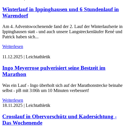
Winterlauf in Ippinghausen und 6 Stundenlauf in
Warendorf
Am 4. Adventswochenende fand der 2. Lauf der Winterlaufserie in
Ippinghausen statt - und auch unsere Langstreckenläufer René und
Patrick haben sich...
Weiterlesen
11.12.2025
|
Leichtathletik
Ingo Meyerrose pulverisiert seine Bestzeit im
Marathon
Was ein Lauf - Ingo überholt sich auf der Marathonstrecke beinahe
selbst - pB mit 3:06h um 10 Minuten verbessert!
Weiterlesen
18.11.2025
|
Leichtathletik
Crosslauf in Obervorschütz und Kadersichtung -
Das Wochenende