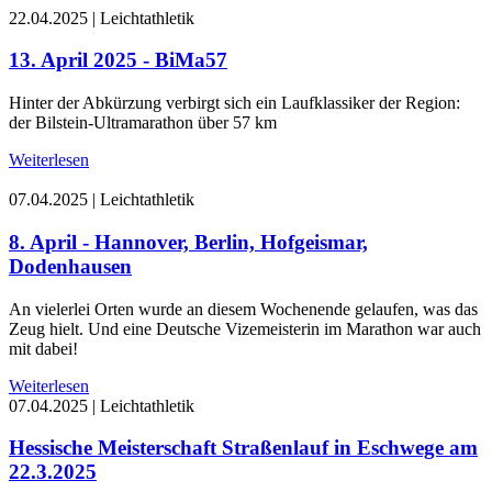
22.04.2025
|
Leichtathletik
13. April 2025 - BiMa57
Hinter der Abkürzung verbirgt sich ein Laufklassiker der Region:
der Bilstein-Ultramarathon über 57 km
Weiterlesen
07.04.2025
|
Leichtathletik
8. April - Hannover, Berlin, Hofgeismar,
Dodenhausen
An vielerlei Orten wurde an diesem Wochenende gelaufen, was das
Zeug hielt. Und eine Deutsche Vizemeisterin im Marathon war auch
mit dabei!
Weiterlesen
07.04.2025
|
Leichtathletik
Hessische Meisterschaft Straßenlauf in Eschwege am
22.3.2025