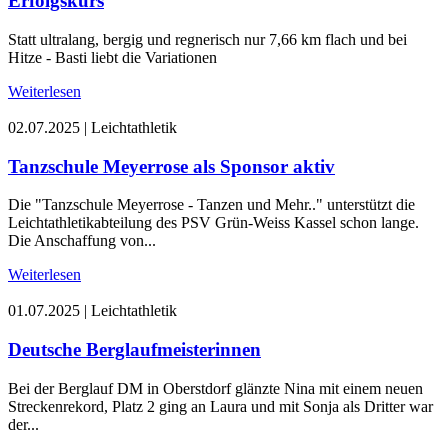
Erfolgskurs
Statt ultralang, bergig und regnerisch nur 7,66 km flach und bei
Hitze - Basti liebt die Variationen
Weiterlesen
02.07.2025
|
Leichtathletik
Tanzschule Meyerrose als Sponsor aktiv
Die "Tanzschule Meyerrose - Tanzen und Mehr.." unterstützt die
Leichtathletikabteilung des PSV Grün-Weiss Kassel schon lange.
Die Anschaffung von...
Weiterlesen
01.07.2025
|
Leichtathletik
Deutsche Berglaufmeisterinnen
Bei der Berglauf DM in Oberstdorf glänzte Nina mit einem neuen
Streckenrekord, Platz 2 ging an Laura und mit Sonja als Dritter war
der...