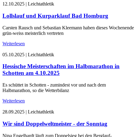
12.10.2025
|
Leichtathletik
Lollslauf und Kurparklauf Bad Homburg
Carsten Rausch und Sebastian Kleemann haben dieses Wochenende
grün-weiss meisterlich vertreten
Weiterlesen
05.10.2025
|
Leichtathletik
Hessische Meisterschaften im Halbmarathon in
Schotten am 4.10.2025
Es schüttet in Schotten - zumindest vor und nach dem
Halbmarathon, so die Wetterbilanz
Weiterlesen
28.09.2025
|
Leichtathletik
Wir sind Doppelweltmeister - der Sonntag
Nina Engelhardt läuft zum Doppelsieg bei den Berglauf-