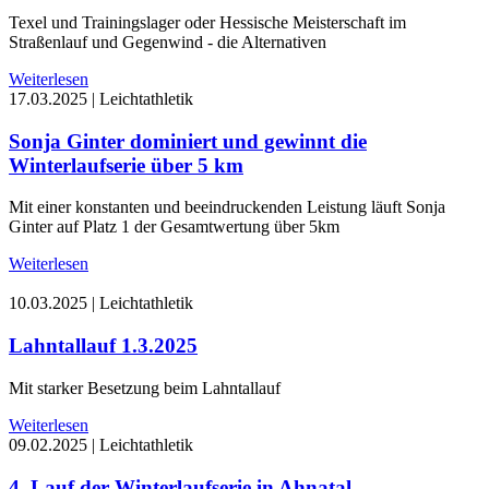
Texel und Trainingslager oder Hessische Meisterschaft im
Straßenlauf und Gegenwind - die Alternativen
Weiterlesen
17.03.2025
|
Leichtathletik
Sonja Ginter dominiert und gewinnt die
Winterlaufserie über 5 km
Mit einer konstanten und beeindruckenden Leistung läuft Sonja
Ginter auf Platz 1 der Gesamtwertung über 5km
Weiterlesen
10.03.2025
|
Leichtathletik
Lahntallauf 1.3.2025
Mit starker Besetzung beim Lahntallauf
Weiterlesen
09.02.2025
|
Leichtathletik
4. Lauf der Winterlaufserie in Ahnatal