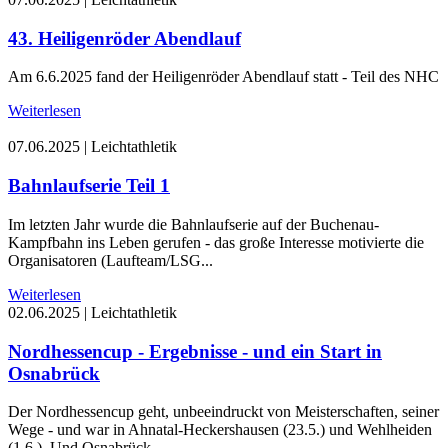
43. Heiligenröder Abendlauf
Am 6.6.2025 fand der Heiligenröder Abendlauf statt - Teil des NHC
Weiterlesen
07.06.2025
|
Leichtathletik
Bahnlaufserie Teil 1
Im letzten Jahr wurde die Bahnlaufserie auf der Buchenau-
Kampfbahn ins Leben gerufen - das große Interesse motivierte die
Organisatoren (Laufteam/LSG...
Weiterlesen
02.06.2025
|
Leichtathletik
Nordhessencup - Ergebnisse - und ein Start in
Osnabrück
Der Nordhessencup geht, unbeeindruckt von Meisterschaften, seiner
Wege - und war in Ahnatal-Heckershausen (23.5.) und Wehlheiden
(1.6.). Und Osnabrück...