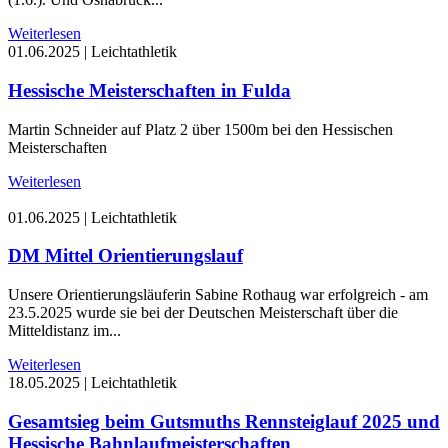
Weiterlesen
01.06.2025
|
Leichtathletik
Hessische Meisterschaften in Fulda
Martin Schneider auf Platz 2 über 1500m bei den Hessischen
Meisterschaften
Weiterlesen
01.06.2025
|
Leichtathletik
DM Mittel Orientierungslauf
Unsere Orientierungsläuferin Sabine Rothaug war erfolgreich - am
23.5.2025 wurde sie bei der Deutschen Meisterschaft über die
Mitteldistanz im...
Weiterlesen
18.05.2025
|
Leichtathletik
Gesamtsieg beim Gutsmuths Rennsteiglauf 2025 und
Hessische Bahnlaufmeisterschaften