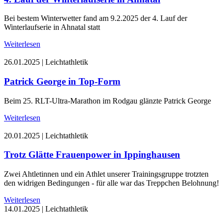
Bei bestem Winterwetter fand am 9.2.2025 der 4. Lauf der
Winterlaufserie in Ahnatal statt
Weiterlesen
26.01.2025
|
Leichtathletik
Patrick George in Top-Form
Beim 25. RLT-Ultra-Marathon im Rodgau glänzte Patrick George
Weiterlesen
20.01.2025
|
Leichtathletik
Trotz Glätte Frauenpower in Ippinghausen
Zwei Ahtletinnen und ein Athlet unserer Trainingsgruppe trotzten
den widrigen Bedingungen - für alle war das Treppchen Belohnung!
Weiterlesen
14.01.2025
|
Leichtathletik