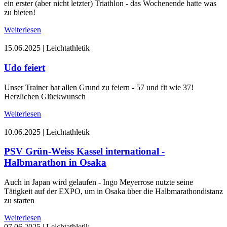
ein erster (aber nicht letzter) Triathlon - das Wochenende hatte was
zu bieten!
Weiterlesen
15.06.2025
|
Leichtathletik
Udo feiert
Unser Trainer hat allen Grund zu feiern - 57 und fit wie 37!
Herzlichen Glückwunsch
Weiterlesen
10.06.2025
|
Leichtathletik
PSV Grün-Weiss Kassel international -
Halbmarathon in Osaka
Auch in Japan wird gelaufen - Ingo Meyerrose nutzte seine
Tätigkeit auf der EXPO, um in Osaka über die Halbmarathondistanz
zu starten
Weiterlesen
07.06.2025
|
Leichtathletik